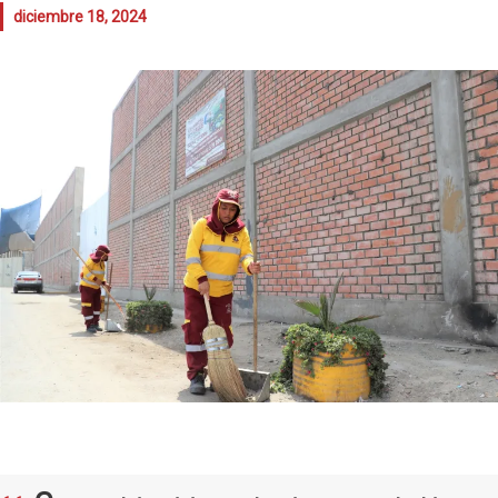
diciembre 18, 2024