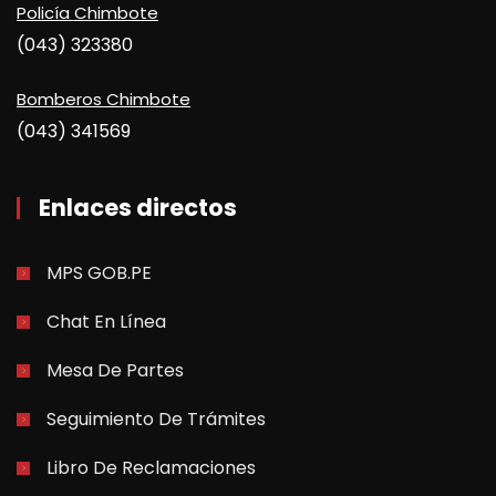
Policía Chimbote
(043) 323380
Bomberos Chimbote
(043) 341569
Enlaces directos
MPS GOB.PE
Chat En Línea
Mesa De Partes
Seguimiento De Trámites
Libro De Reclamaciones