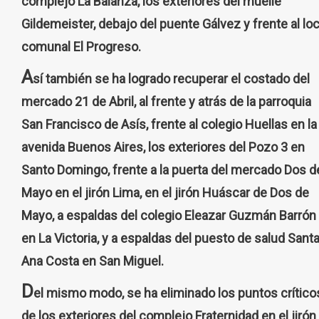
complejo La Balanza, los exteriores del muelle
Gildemeister, debajo del puente Gálvez y frente al loc
comunal El Progreso.
A
sí también se ha logrado recuperar el costado del
mercado 21 de Abril, al frente y atrás de la parroquia
San Francisco de Asís, frente al colegio Huellas en la
avenida Buenos Aires, los exteriores del Pozo 3 en
Santo Domingo, frente a la puerta del mercado Dos d
Mayo en el jirón Lima, en el jirón Huáscar de Dos de
Mayo, a espaldas del colegio Eleazar Guzmán Barrón
en La Victoria, y a espaldas del puesto de salud Sant
Ana Costa en San Miguel.
D
el mismo modo, se ha eliminado los puntos crítico
de los exteriores del complejo Fraternidad en el jirón