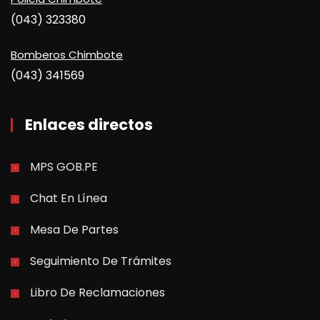
(043) 323380
Bomberos Chimbote
(043) 341569
Enlaces directos
MPS GOB.PE
Chat En Línea
Mesa De Partes
Seguimiento De Trámites
Libro De Reclamaciones