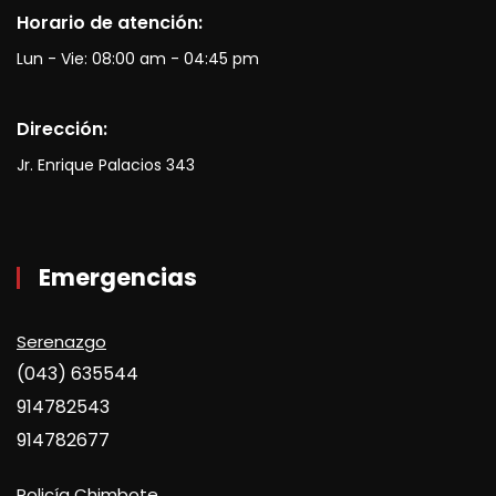
Horario de atención:
Lun - Vie: 08:00 am - 04:45 pm
Dirección:
Jr. Enrique Palacios 343
Emergencias
Serenazgo
(043) 635544
914782543
914782677
Policía Chimbote