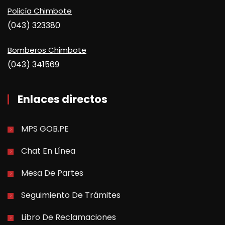
Policía Chimbote
(043) 323380
Bomberos Chimbote
(043) 341569
Enlaces directos
MPS GOB.PE
Chat En Línea
Mesa De Partes
Seguimiento De Trámites
Libro De Reclamaciones