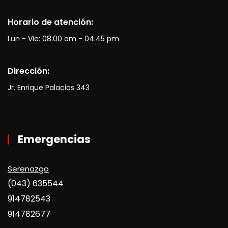
Horario de atención:
Lun - Vie: 08:00 am - 04:45 pm
Dirección:
Jr. Enrique Palacios 343
Emergencias
Serenazgo
(043) 635544
914782543
914782677