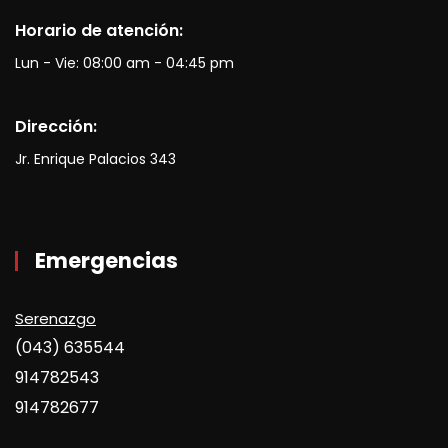
Horario de atención:
Lun - Vie: 08:00 am - 04:45 pm
Dirección:
Jr. Enrique Palacios 343
Emergencias
Serenazgo
(043) 635544
914782543
914782677