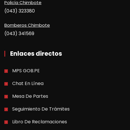
Policía Chimbote
(043) 323380
Bomberos Chimbote
(043) 341569
Enlaces directos
MPS GOB.PE
Chat En Línea
Mesa De Partes
Seguimiento De Trámites
Libro De Reclamaciones