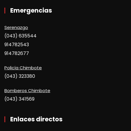
Emergencias
Serenazgo
(043) 635544
914782543
914782677
Policía Chimbote
(043) 323380
Bomberos Chimbote
(043) 341569
Enlaces directos