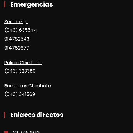
Emergencias
Serenazgo
(043) 635544
914782543
914782677
Policía Chimbote
(043) 323380
Bomberos Chimbote
(043) 341569
Enlaces directos
MPS GOB.PE