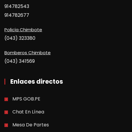
914782543
914782677
Policía Chimbote
(043) 323380
Bomberos Chimbote
(043) 341569
Enlaces directos
MPS GOB.PE
Chat En Línea
Mesa De Partes