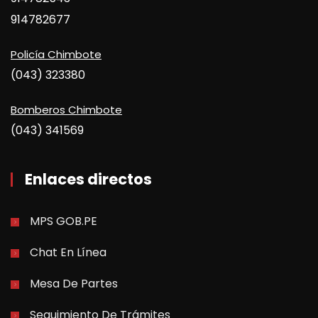
914782677
Policía Chimbote
(043) 323380
Bomberos Chimbote
(043) 341569
Enlaces directos
MPS GOB.PE
Chat En Línea
Mesa De Partes
Seguimiento De Trámites