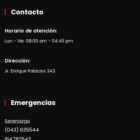
Contacto
Horario de atención:
Lun - Vie: 08:00 am - 04:45 pm
Dirección:
Jr. Enrique Palacios 343
Emergencias
Serenazgo
(043) 635544
914782543