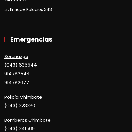
Jr. Enrique Palacios 343
Emergencias
Serenazgo
(043) 635544
914782543
914782677
Policía Chimbote
(043) 323380
Bomberos Chimbote
(043) 341569