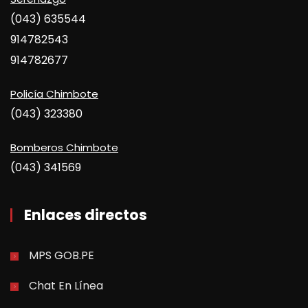
(043) 635544
914782543
914782677
Policía Chimbote
(043) 323380
Bomberos Chimbote
(043) 341569
Enlaces directos
MPS GOB.PE
Chat En Línea