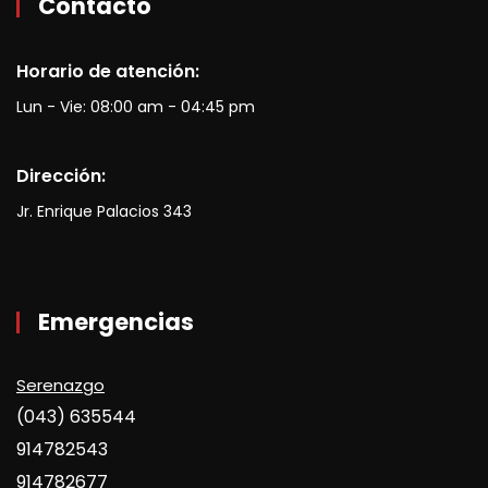
Contacto
Horario de atención:
Lun - Vie: 08:00 am - 04:45 pm
Dirección:
Jr. Enrique Palacios 343
Emergencias
Serenazgo
(043) 635544
914782543
914782677