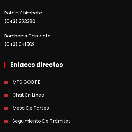
Policía Chimbote
(043) 323380
Bomberos Chimbote
(043) 341569
Enlaces directos
MPS GOB.PE
Chat En Línea
Mesa De Partes
Seguimiento De Trámites