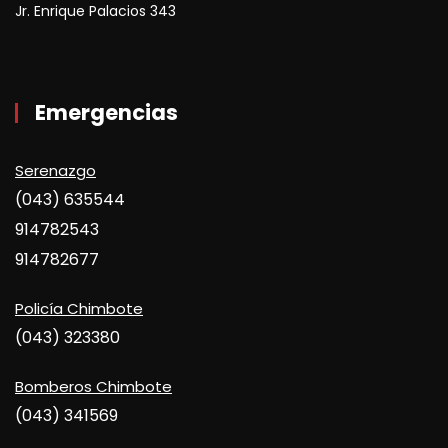
Jr. Enrique Palacios 343
Emergencias
Serenazgo
(043) 635544
914782543
914782677
Policía Chimbote
(043) 323380
Bomberos Chimbote
(043) 341569