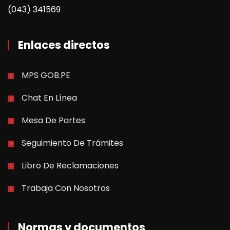
(043) 341569
Enlaces directos
MPS GOB.PE
Chat En Línea
Mesa De Partes
Seguimiento De Trámites
Libro De Reclamaciones
Trabaja Con Nosotros
Normas y documentos