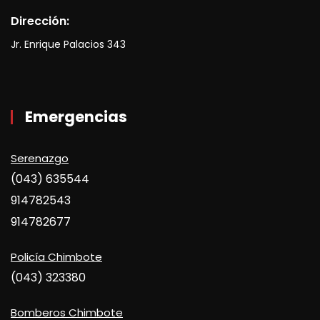
Dirección:
Jr. Enrique Palacios 343
Emergencias
Serenazgo
(043) 635544
914782543
914782677
Policía Chimbote
(043) 323380
Bomberos Chimbote