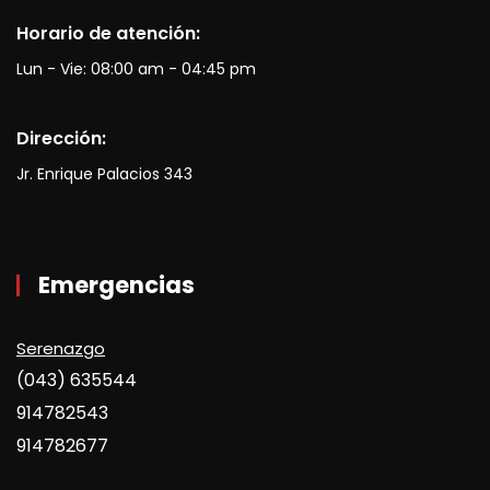
Horario de atención:
Lun - Vie: 08:00 am - 04:45 pm
Dirección:
Jr. Enrique Palacios 343
Emergencias
Serenazgo
(043) 635544
914782543
914782677