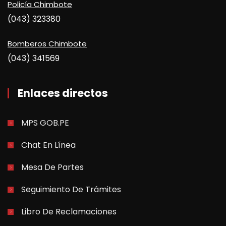
Policía Chimbote
(043) 323380
Bomberos Chimbote
(043) 341569
Enlaces directos
MPS GOB.PE
Chat En Línea
Mesa De Partes
Seguimiento De Trámites
Libro De Reclamaciones