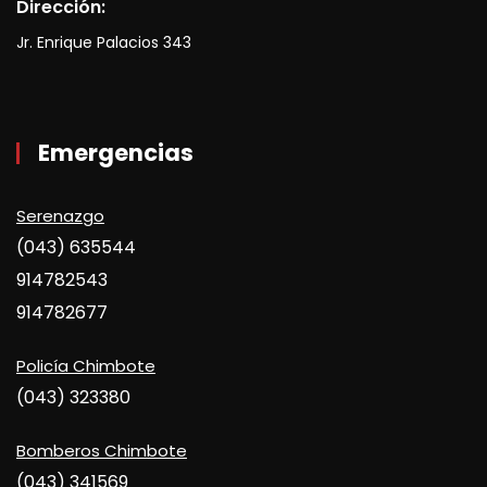
Dirección:
Jr. Enrique Palacios 343
Emergencias
Serenazgo
(043) 635544
914782543
914782677
Policía Chimbote
(043) 323380
Bomberos Chimbote
(043) 341569