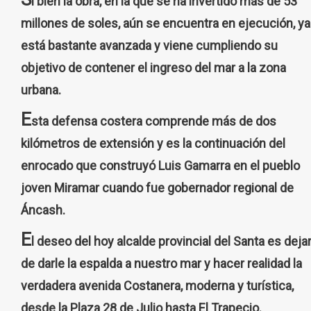
i bien la obra, en la que se ha invertido más de 53
millones de soles, aún se encuentra en ejecución, ya
está bastante avanzada y viene cumpliendo su
objetivo de contener el ingreso del mar a la zona
urbana.
E
sta defensa costera comprende más de dos
kilómetros de extensión y es la continuación del
enrocado que construyó Luis Gamarra en el pueblo
joven Miramar cuando fue gobernador regional de
Áncash.
E
l deseo del hoy alcalde provincial del Santa es deja
de darle la espalda a nuestro mar y hacer realidad la
verdadera avenida Costanera, moderna y turística,
desde la Plaza 28 de Julio hasta El Trapecio.