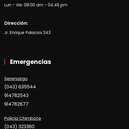
Lun - Vie: 08:00 am - 04:45 pm
Dirección:
Jr. Enrique Palacios 343
Emergencias
Serenazgo
(043) 635544
914782543
914782677
Policía Chimbote
(043) 323380