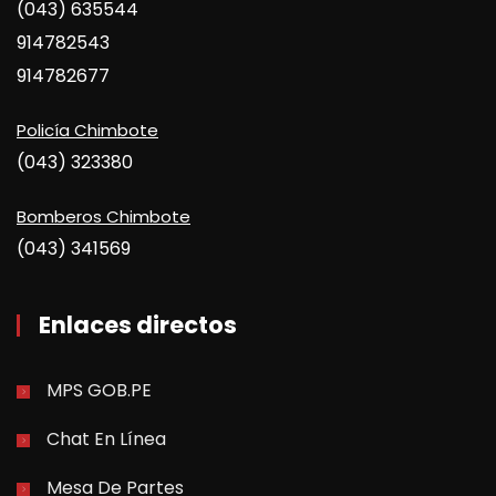
(043) 635544
914782543
914782677
Policía Chimbote
(043) 323380
Bomberos Chimbote
(043) 341569
Enlaces directos
MPS GOB.PE
Chat En Línea
Mesa De Partes