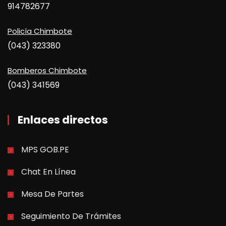
914782677
Policía Chimbote
(043) 323380
Bomberos Chimbote
(043) 341569
Enlaces directos
MPS GOB.PE
Chat En Línea
Mesa De Partes
Seguimiento De Trámites