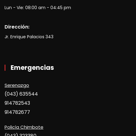
Lun - Vie: 08:00 am - 04:45 pm
Dirección:
Jr. Enrique Palacios 343
Emergencias
Serenazgo
(043) 635544
914782543
914782677
Policía Chimbote
(043) 323380