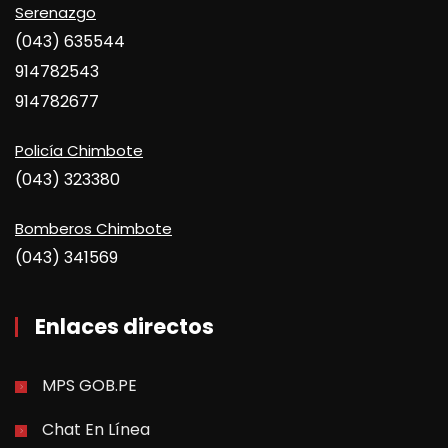
Serenazgo
(043) 635544
914782543
914782677
Policía Chimbote
(043) 323380
Bomberos Chimbote
(043) 341569
Enlaces directos
MPS GOB.PE
Chat En Línea