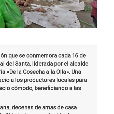
ación que se conmemora cada 16 de
l del Santa, liderada por el alcalde
ia «De la Cosecha a la Olla». Una
acio a los productores locales para
ecio cómodo, beneficiando a las
ñana, decenas de amas de casa