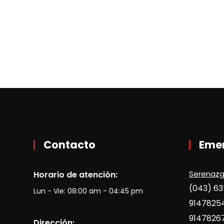
Contacto
Eme
Serenaz
Horario de atención:
(043) 6
Lun - Vie: 08:00 am - 04:45 pm
9147825
9147826
Dirección: