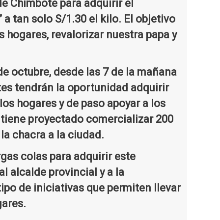
de Chimbote para adquirir el
a tan solo S/1.30 el kilo. El objetivo
s hogares, revalorizar nuestra papa y
 de octubre, desde las 7 de la mañana
ntes tendrán la oportunidad adquirir
 los hogares y de paso apoyar a los
 tiene proyectado comercializar 200
la chacra a la ciudad.
gas colas para adquirir este
l alcalde provincial y a la
po de iniciativas que permiten llevar
gares.