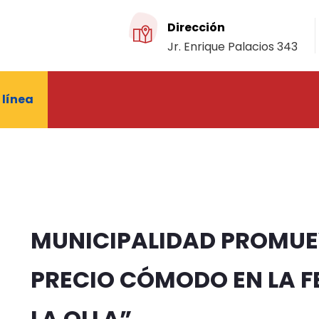
Dirección
Jr. Enrique Palacios 343
 línea
MUNICIPALIDAD PROMUE
PRECIO CÓMODO EN LA F
LA OLLA”