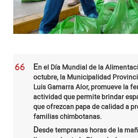
E
n el Día Mundial de la Aliment
octubre, la Municipalidad Provincia
Luis Gamarra Alor, promueve la fer
actividad que permite brindar esp
que ofrezcan papa de calidad a pr
familias chimbotanas.
D
esde tempranas horas de la ma