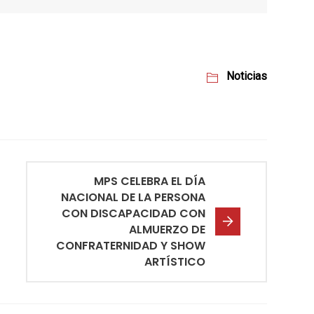
Noticias
MPS CELEBRA EL DÍA
NACIONAL DE LA PERSONA
CON DISCAPACIDAD CON
ALMUERZO DE
CONFRATERNIDAD Y SHOW
ARTÍSTICO