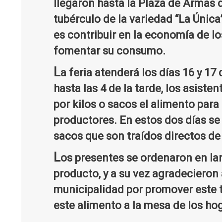
llegaron hasta la Plaza de Armas 
tubérculo de la variedad “La Única” 
es contribuir en la economía de lo
fomentar su consumo.
L
a feria atenderá los días 16 y 17
hasta las 4 de la tarde, los asiste
por kilos o sacos el alimento para
productores. En estos dos días se
sacos que son traídos directos de 
L
os presentes se ordenaron en lar
producto, y a su vez agradecieron a
municipalidad por promover este ti
este alimento a la mesa de los ho