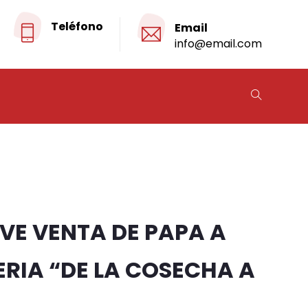
Teléfono
Email
info@email.com
VE VENTA DE PAPA A
ERIA “DE LA COSECHA A