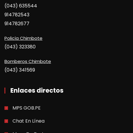
(043) 635544
914782543
914782677
Policía Chimbote
(043) 323380
Bomberos Chimbote
(043) 341569
Enlaces directos
MPS GOB.PE
Chat En Línea